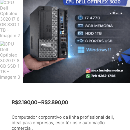
R$
2.190,00
–
R$
2.890,00
Computador corporativo da linha profissional dell,
ideal para empresas, escritórios e automação
comercial.