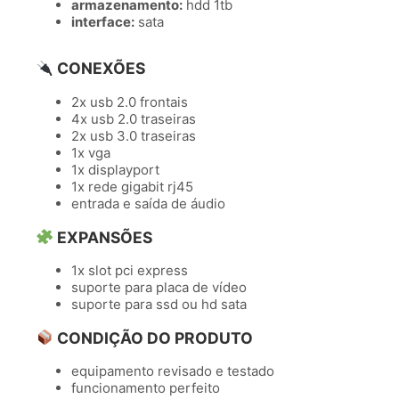
armazenamento:
hdd 1tb
interface:
sata
CONEXÕES
2x usb 2.0 frontais
4x usb 2.0 traseiras
2x usb 3.0 traseiras
1x vga
1x displayport
1x rede gigabit rj45
entrada e saída de áudio
EXPANSÕES
1x slot pci express
suporte para placa de vídeo
suporte para ssd ou hd sata
CONDIÇÃO DO PRODUTO
equipamento revisado e testado
funcionamento perfeito