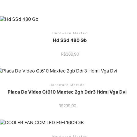
Hardware Maxtec
Hd SSd 480 Gb
R$
389,90
Hardware Maxtec
Placa De Vídeo Gt610 Maxtec 2gb Ddr3 Hdmi Vga Dvi
R$
299,90
Hardware Maxtec