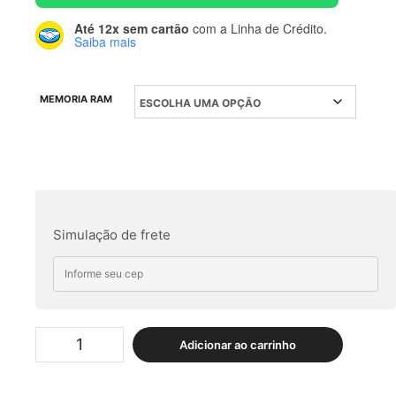
Até 12x sem cartão
com a Linha de Crédito.
Saiba mais
MEMORIA RAM
Simulação de frete
CPU
Adicionar ao carrinho
Dell
Optiplex
3020