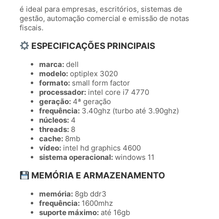
é ideal para empresas, escritórios, sistemas de
gestão, automação comercial e emissão de notas
fiscais.
ESPECIFICAÇÕES PRINCIPAIS
marca:
dell
modelo:
optiplex 3020
formato:
small form factor
processador:
intel core i7 4770
geração:
4ª geração
frequência:
3.40ghz (turbo até 3.90ghz)
núcleos:
4
threads:
8
cache:
8mb
vídeo:
intel hd graphics 4600
sistema operacional:
windows 11
MEMÓRIA E ARMAZENAMENTO
memória:
8gb ddr3
frequência:
1600mhz
suporte máximo:
até 16gb