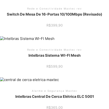
Rede e Conectividade Maxtec rev
Switch De Mesa De 16-Portas 10/100Mbps (Revisado)
R$
399,90
Rede e Conectividade Maxtec rev
Intelbras Sistema WI-FI Mesh
R$
599,90
Alarme e Segurança Maxtec
Intelbras Central De Cerca Elétrica ELC 5001
R$
365,00