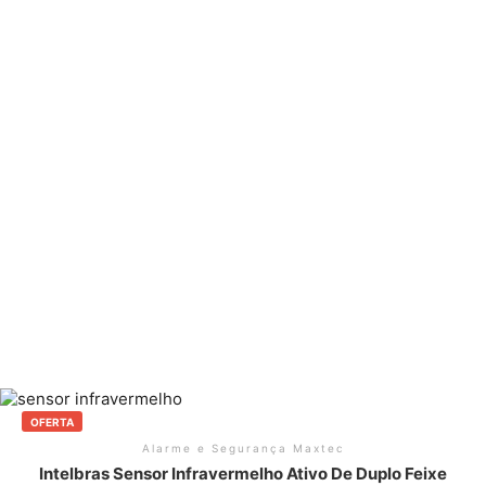
OFERTA
Alarme e Segurança Maxtec
Intelbras Sensor Infravermelho Ativo De Duplo Feixe