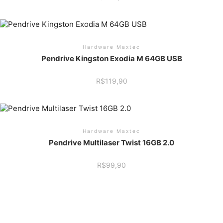
Hardware Maxtec
Pendrive Kingston Exodia M 64GB USB
R$
119,90
Hardware Maxtec
Pendrive Multilaser Twist 16GB 2.0
R$
99,90