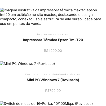
Impressoras Maxtec
Impressora Térmica Epson Tm-T20
R$
1.290,00
Computadores e Notebooks Maxtec
Mini PC Windows 7 (Revisado)
R$
790,00